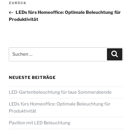
Vorheriger
ZURÜCK
Beitrag
LEDs fürs Homeoffice: Optimale Beleuchtung für
Produktivität
Suchen
Suche
nach:
NEUESTE BEITRÄGE
LED-Gartenbeleuchtung für laue Sommerabende
LEDs fürs Homeoffice: Optimale Beleuchtung für
Produktivität
Pavillon mit LED Beleuchtung