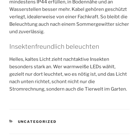
mindestens IP44 erfüllen, in Bodennähe und an
Wasserstellen besser mehr. Kabel gehören geschützt
verlegt, idealerweise von einer Fachkraft. So bleibt die
Beleuchtung auch nach einem Sommergewitter sicher
und zuverlässig.
Insektenfreundlich beleuchten
Helles, kaltes Licht zieht nachtaktive Insekten
besonders stark an. Wer warmweiße LEDs wählt,
gezielt nur dort leuchtet, wo es nötig ist, und das Licht
nach unten richtet, schont nicht nur die
Stromrechnung, sondern auch die Tierwelt im Garten.
KATEGORIEN
UNCATEGORIZED